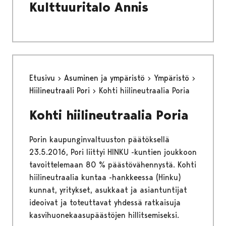
Kulttuuritalo Annis
Etusivu
Asuminen ja ympäristö
Ympäristö
Hiilineutraali Pori
Kohti hiilineutraalia Poria
Kohti hiilineutraalia Poria
Porin kaupunginvaltuuston päätöksellä
23.5.2016, Pori liittyi HINKU -kuntien joukkoon
tavoittelemaan 80 % päästövähennystä. Kohti
hiilineutraalia kuntaa -hankkeessa (Hinku)
kunnat, yritykset, asukkaat ja asiantuntijat
ideoivat ja toteuttavat yhdessä ratkaisuja
kasvihuonekaasupäästöjen hillitsemiseksi.