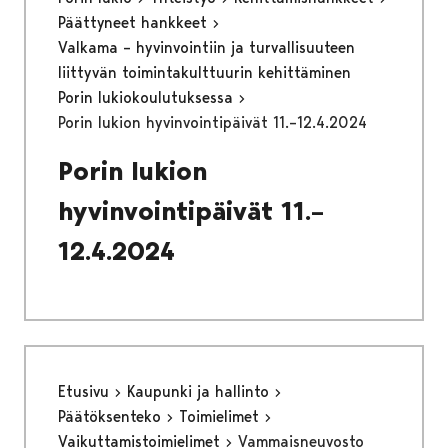
Päättyneet hankkeet
Valkama – hyvinvointiin ja turvallisuuteen
liittyvän toimintakulttuurin kehittäminen
Porin lukiokoulutuksessa
Porin lukion hyvinvointipäivät 11.–12.4.2024
Porin lukion
hyvinvointipäivät 11.–
12.4.2024
Etusivu
Kaupunki ja hallinto
Päätöksenteko
Toimielimet
Vaikuttamistoimielimet
Vammaisneuvosto