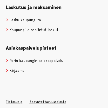
Laskutus ja maksaminen
Lasku kaupungilta
Kaupungille osoitetut laskut
Asiakaspalvelupisteet
Porin kaupungin asiakaspalvelu
Kirjaamo
Tietosuoja
Saavutettavuusseloste