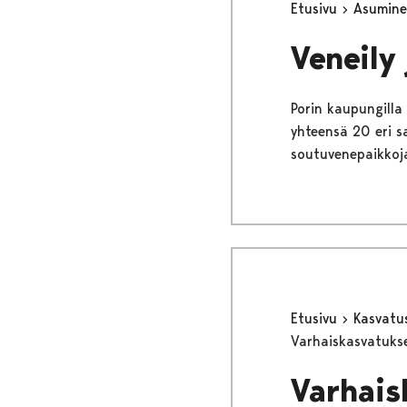
Etusivu
Asumine
Veneily
Porin kaupungilla
yhteensä 20 eri s
soutuvenepaikkoja
Etusivu
Kasvatu
Varhaiskasvatukse
Varhais