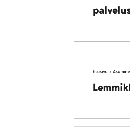
palvelus
Etusivu
Asumine
Lemmikk