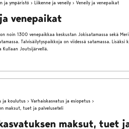
n ja ympäristö
Liikenne ja veneily
Veneily ja venepaikat
 ja venepaikat
 on noin 1300 venepaikkaa keskustan Jokisatamassa sekä Meri-
atamassa. Talvisäilytyspaikkoja on viidessä satamassa. Lisäksi 
 Kullaan Joutsijärvellä.
s ja koulutus
Varhaiskasvatus ja esiopetus
n maksut, tuet ja palveluseteli
kasvatuksen maksut, tuet j