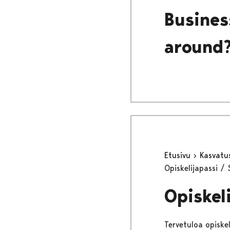
Busines
around
Etusivu
Kasvatu
Opiskelijapassi /
Opiskel
Tervetuloa opiske