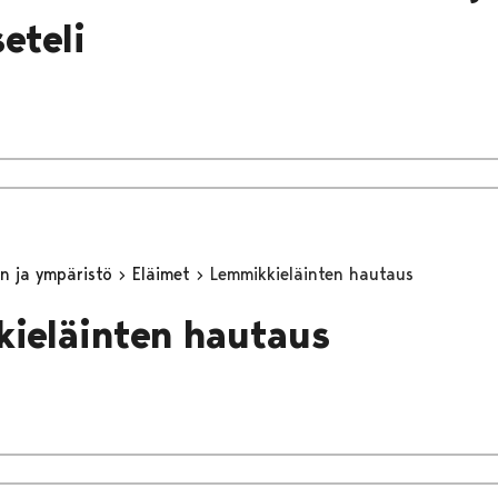
eteli
n ja ympäristö
Eläimet
Lemmikkieläinten hautaus
ieläinten hautaus