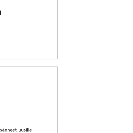
a
sänneet uusille