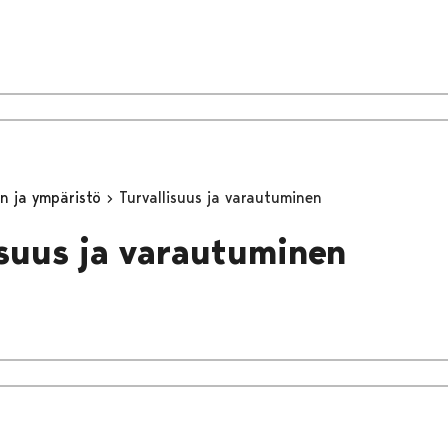
n ja ympäristö
Turvallisuus ja varautuminen
isuus ja varautuminen