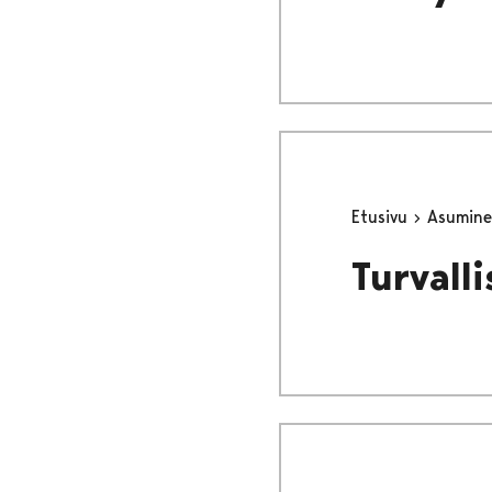
Etusivu
Asumine
Turvall