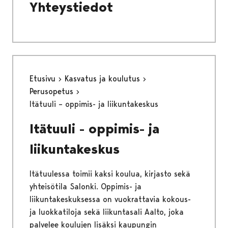
Yhteystiedot
Etusivu
Kasvatus ja koulutus
Perusopetus
Itätuuli – oppimis- ja liikuntakeskus
Itätuuli - oppimis- ja
liikuntakeskus
Itätuulessa toimii kaksi koulua, kirjasto sekä
yhteisötila Salonki. Oppimis- ja
liikuntakeskuksessa on vuokrattavia kokous-
ja luokkatiloja sekä liikuntasali Aalto, joka
palvelee koulujen lisäksi kaupungin