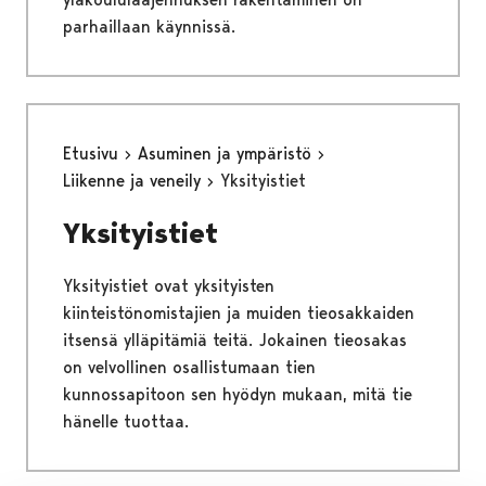
parhaillaan käynnissä.
Etusivu
Asuminen ja ympäristö
Liikenne ja veneily
Yksityistiet
Yksityistiet
Yksityistiet ovat yksityisten
kiinteistönomistajien ja muiden tieosakkaiden
itsensä ylläpitämiä teitä. Jokainen tieosakas
on velvollinen osallistumaan tien
kunnossapitoon sen hyödyn mukaan, mitä tie
hänelle tuottaa.