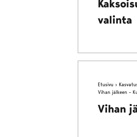
Kaksois
valinta
Etusivu
Kasvatu
Vihan jälkeen – 
Vihan j