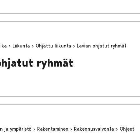
aika
Liikunta
Ohjattu liikunta
Lavian ohjatut ryhmät
ohjatut ryhmät
n ja ympäristö
Rakentaminen
Rakennusvalvonta
Ohjeet