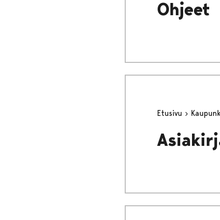
Ohjeet
Etusivu
Kaupunki
Asiakir