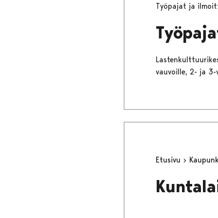
Työpajat ja ilmoi
Työpaja
Lastenkulttuurike
vauvoille, 2- ja 3-
Etusivu
Kaupunki
Kuntala