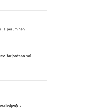
n ja peruminen
rssitarjontaan voi
 värikylpy®