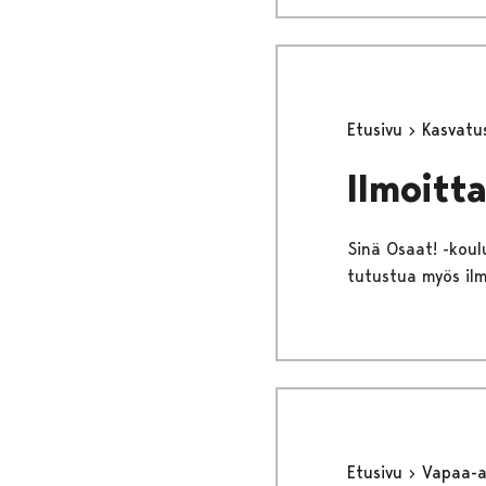
Etusivu
Kasvatu
Ilmoitt
Sinä Osaat! -koulu
tutustua myös ilm
Etusivu
Vapaa-