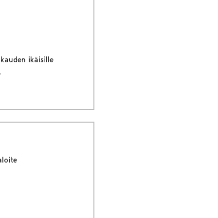
kauden ikäisille
.
loite