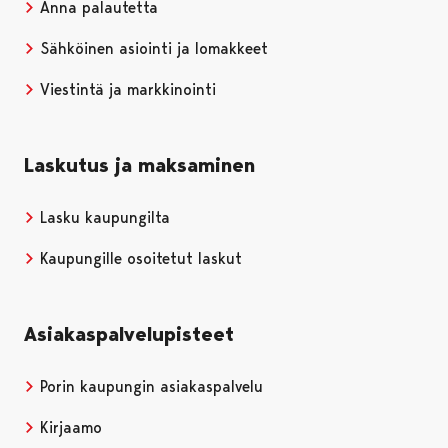
Anna palautetta
Sähköinen asiointi ja lomakkeet
Viestintä ja markkinointi
Laskutus ja maksaminen
Lasku kaupungilta
Kaupungille osoitetut laskut
Asiakaspalvelupisteet
Porin kaupungin asiakaspalvelu
Kirjaamo