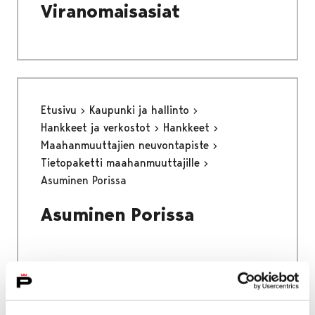
Viranomaisasiat
Etusivu
Kaupunki ja hallinto
Hankkeet ja verkostot
Hankkeet
Maahanmuuttajien neuvontapiste
Tietopaketti maahanmuuttajille
Asuminen Porissa
Asuminen Porissa
Etusivu
Asuminen ja ympäristö