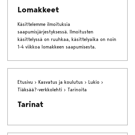
Lomakkeet
Käsittelemme ilmoituksia
saapumisjärjestyksessä. Ilmoitusten
käsittelyssä on ruuhkaa, käsittelyaika on noin
1-4 viikkoa lomakkeen saapumisesta.
Etusivu
Kasvatus ja koulutus
Lukio
Tiäksää?-verkkolehti
Tarinoita
Tarinat