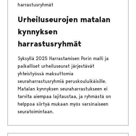
harrastusryhmät
Urheiluseurojen matalan
kynnyksen
harrastusryhmät
Syksyllä 2025 Harrastamisen Porin malli ja
paikalliset urheiluseurat järjestävät
yhteistyössä maksuttomia
seuraharrastusryhmiä peruskouluikäisille.
Matalan kynnyksen seuraharrastukseen ei
tarvita aiempaa lajitaustaa, ja ryhmästä on
helppoa siirtyä mukaan myös varsinaiseen
seuratoimintaan.