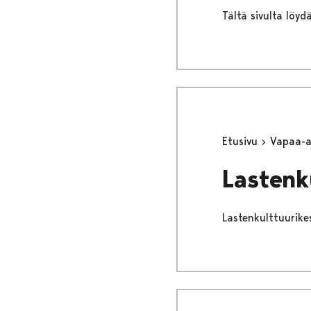
Tältä sivulta löy
Etusivu
Vapaa-
Lastenk
Lastenkulttuurike