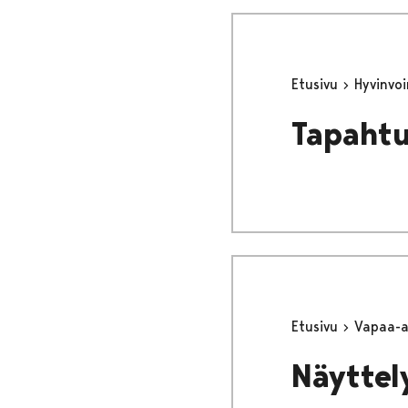
Etusivu
Hyvinvo
Tapaht
Etusivu
Vapaa-
Näyttely