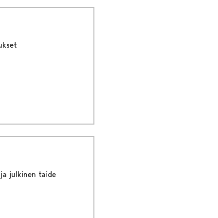
ukset
ja julkinen taide