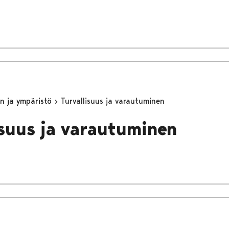
n ja ympäristö
Turvallisuus ja varautuminen
isuus ja varautuminen