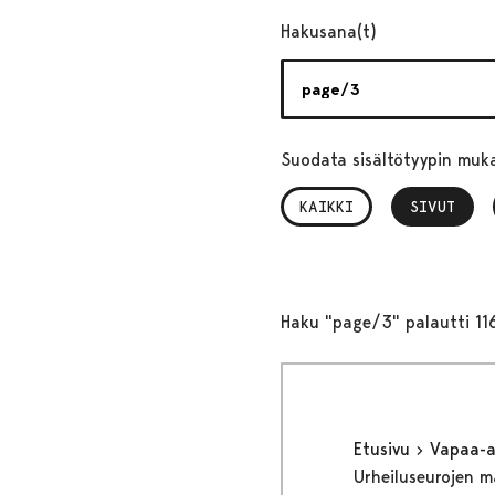
Hakusana(t)
Suodata sisältötyypin muk
KAIKKI
SIVUT
, VALITTU
Haku "page/3" palautti 11
Etusivu
Vapaa-
Urheiluseurojen 