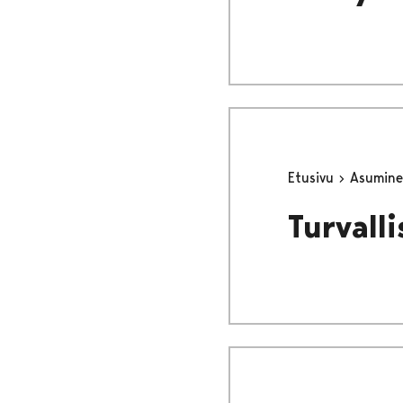
Etusivu
Asumine
Turvall