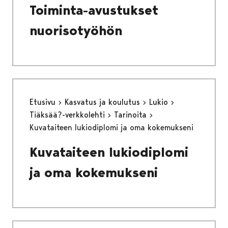
Toiminta-avustukset
nuorisotyöhön
Etusivu
Kasvatus ja koulutus
Lukio
Tiäksää?-verkkolehti
Tarinoita
Kuvataiteen lukiodiplomi ja oma kokemukseni
Kuvataiteen lukiodiplomi
ja oma kokemukseni