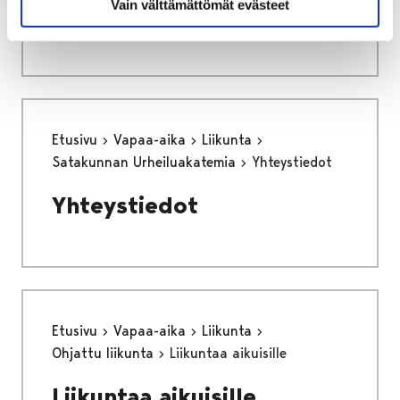
Vain välttämättömät evästeet
Sijaisrekrytointi
Etusivu
Vapaa-aika
Liikunta
Satakunnan Urheiluakatemia
Yhteystiedot
Yhteystiedot
Etusivu
Vapaa-aika
Liikunta
Ohjattu liikunta
Liikuntaa aikuisille
Liikuntaa aikuisille