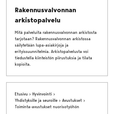
Rakennusvalvonnan
arkistopalvelu
Mitä palveluita rakennusvalvonnan arkistosta
tarjotaan? Rakennusvalvonnan arkistossa
säilytetään lupa-asiakirjoja ja
erityissuunnitelmia. Arkistopalvelusta voi
tiedustella kiinteistön piirustuksia ja tilata
kopioita.
Etusivu
Hyvinvointi
Yhdistyksille ja seuroille
Avustukset
Toiminta-avustukset nuorisotyöhön