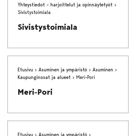
Yhteystiedot – harjoittelut ja opinnäytetyöt
Sivistystoimiala
Sivistystoimiala
Etusivu
Asuminen ja ympäristö
Asuminen
Kaupunginosat ja alueet
Meri-Pori
Meri-Pori
Etusivu
Asuminen ja ympäristö