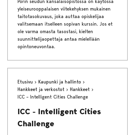
Porin seudun kansalaisopistossa on käytössä
yleiseurooppalaisen viitekehyksen mukainen
taitotasokuvaus, joka auttaa opiskelijaa
valitsemaan itselleen sopivan kurssin. Jos et
ole varma omasta tasostasi, kielten
suunnittelijaopettaja antaa mielellään
opintoneuvontaa.
Etusivu
Kaupunki ja hallinto
Hankkeet ja verkostot
Hankkeet
ICC – Intelligent Cities Challenge
ICC - Intelligent Cities
Challenge