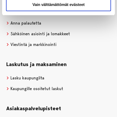
Vain välttämättömät evästeet
Puhelinluettelo
Anna palautetta
Sähköinen asiointi ja lomakkeet
Viestintä ja markkinointi
Laskutus ja maksaminen
Lasku kaupungilta
Kaupungille osoitetut laskut
Asiakaspalvelupisteet