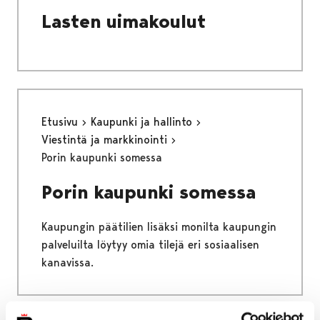
Lasten uimakoulut
Etusivu
Kaupunki ja hallinto
Viestintä ja markkinointi
Porin kaupunki somessa
Porin kaupunki somessa
Kaupungin päätilien lisäksi monilta kaupungin
palveluilta löytyy omia tilejä eri sosiaalisen
kanavissa.