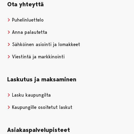
Ota yhteyttä
Puhelinluettelo
Anna palautetta
Sähköinen asiointi ja lomakkeet
Viestintä ja markkinointi
Laskutus ja maksaminen
Lasku kaupungilta
Kaupungille osoitetut laskut
Asiakaspalvelupisteet