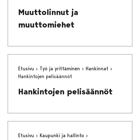
Muuttolinnut ja
muuttomiehet
Etusivu
Työ ja yrittäminen
Hankinnat
Hankintojen pelisäännöt
Hankintojen pelisäännöt
Etusivu
Kaupunki ja hallinto