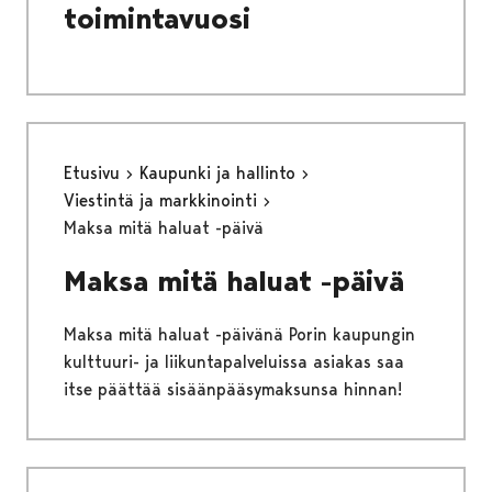
toimintavuosi
Etusivu
Kaupunki ja hallinto
Viestintä ja markkinointi
Maksa mitä haluat -päivä
Maksa mitä haluat -päivä
Maksa mitä haluat -päivänä Porin kaupungin
kulttuuri- ja liikuntapalveluissa asiakas saa
itse päättää sisäänpääsymaksunsa hinnan!