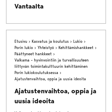
Vantaalta
Etusivu
Kasvatus ja koulutus
Lukio
Porin lukio
Yhteistyö
Kehittämishankkeet
Päättyneet hankkeet
Valkama – hyvinvointiin ja turvallisuuteen
liittyvän toimintakulttuurin kehittäminen
Porin lukiokoulutuksessa
Ajatustenvaihtoa, oppia ja uusia ideoita
Ajatustenvaihtoa, oppia ja
uusia ideoita