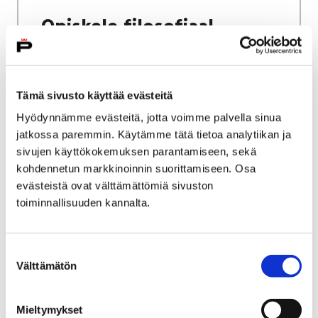
Opiskele filosofiaa!
Tämä sivusto käyttää evästeitä
Hyödynnämme evästeitä, jotta voimme palvella sinua
Etusivu
Kasvatus ja koulutus
Lukio
jatkossa paremmin. Käytämme tätä tietoa analytiikan ja
Tiäksää?-verkkolehti
Mielipidekirjoituksia
sivujen käyttökokemuksen parantamiseen, sekä
Mielen voima vaikuttaa kaikkialla
kohdennetun markkinoinnin suorittamiseen. Osa
evästeistä ovat välttämättömiä sivuston
Mielen voima vaikuttaa
toiminnallisuuden kannalta.
kaikkialla
Suostumuksen
Välttämätön
valinta
Mieltymykset