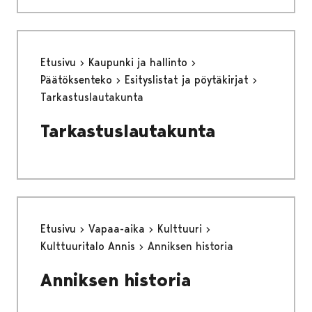
Etusivu
Kaupunki ja hallinto
Päätöksenteko
Esityslistat ja pöytäkirjat
Tarkastuslautakunta
Tarkastuslautakunta
Etusivu
Vapaa-aika
Kulttuuri
Kulttuuritalo Annis
Anniksen historia
Anniksen historia