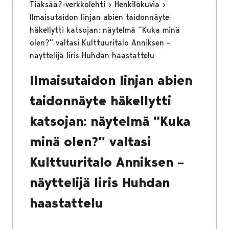
Tiäksää?-verkkolehti
Henkilökuvia
Ilmaisutaidon linjan abien taidonnäyte
häkellytti katsojan: näytelmä “Kuka minä
olen?” valtasi Kulttuuritalo Anniksen –
näyttelijä Iiris Huhdan haastattelu
Ilmaisutaidon linjan abien
taidonnäyte häkellytti
katsojan: näytelmä “Kuka
minä olen?” valtasi
Kulttuuritalo Anniksen –
näyttelijä Iiris Huhdan
haastattelu