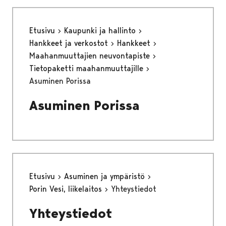
Etusivu
Kaupunki ja hallinto
Hankkeet ja verkostot
Hankkeet
Maahanmuuttajien neuvontapiste
Tietopaketti maahanmuuttajille
Asuminen Porissa
Asuminen Porissa
Etusivu
Asuminen ja ympäristö
Porin Vesi, liikelaitos
Yhteystiedot
Yhteystiedot