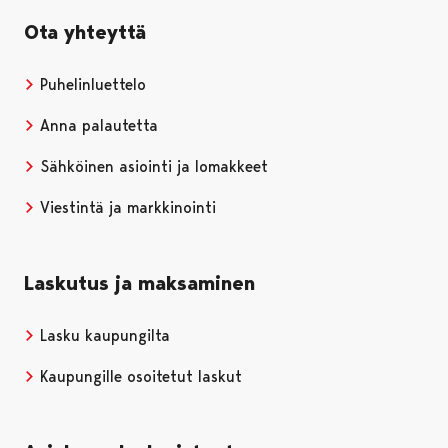
Ota yhteyttä
Puhelinluettelo
Anna palautetta
Sähköinen asiointi ja lomakkeet
Viestintä ja markkinointi
Laskutus ja maksaminen
Lasku kaupungilta
Kaupungille osoitetut laskut