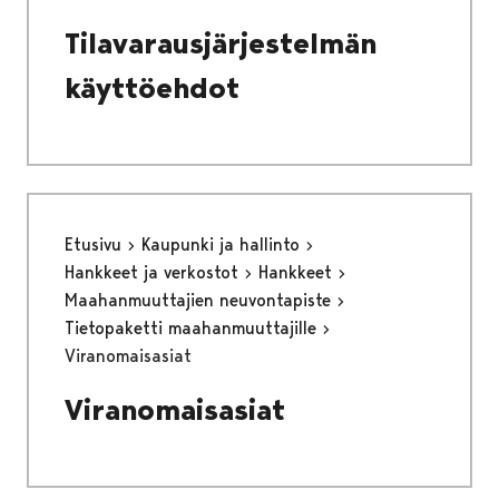
Tilavarausjärjestelmän
käyttöehdot
Etusivu
Kaupunki ja hallinto
Hankkeet ja verkostot
Hankkeet
Maahanmuuttajien neuvontapiste
Tietopaketti maahanmuuttajille
Viranomaisasiat
Viranomaisasiat