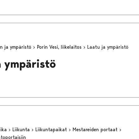
n ja ympäristö
Porin Vesi, liikelaitos
Laatu ja ympäristö
a ympäristö
aika
Liikunta
Liikuntapaikat
Mestareiden portaat
toportaisiin