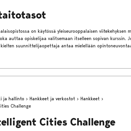
taitotasot
alaisopistossa on käytössä yleiseurooppalaisen viitekehyksen 
oka auttaa opiskelijaa valitsemaan itselleen sopivan kurssin. J
 kielten suunnittelijaopettaja antaa mielellään opintoneuvonta
 ja hallinto
Hankkeet ja verkostot
Hankkeet
Cities Challenge
telligent Cities Challenge