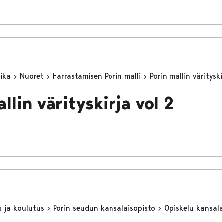
aika
Nuoret
Harrastamisen Porin malli
Porin mallin värityski
llin värityskirja vol 2
s ja koulutus
Porin seudun kansalaisopisto
Opiskelu kansal