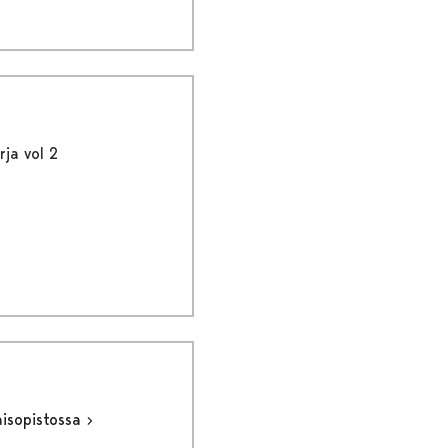
rja vol 2
aisopistossa