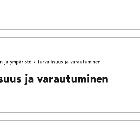
n ja ympäristö
Turvallisuus ja varautuminen
isuus ja varautuminen