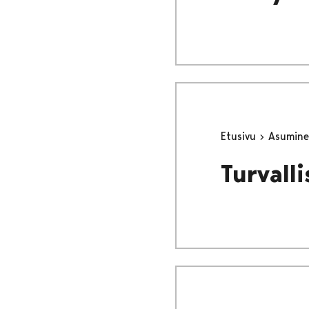
Etusivu
Asumine
Turvall