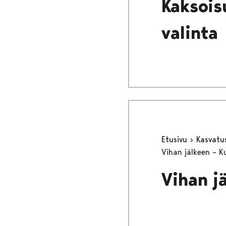
Kaksois
valinta
Etusivu
Kasvatu
Vihan jälkeen – 
Vihan j