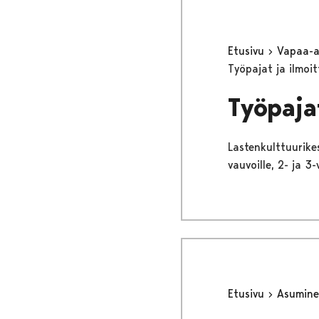
Etusivu
Vapaa-
Työpajat ja ilmoi
Työpaja
Lastenkulttuurike
vauvoille, 2- ja 3-
Etusivu
Asumine