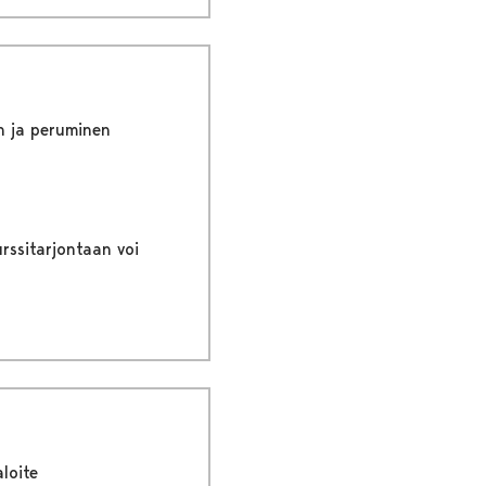
n ja peruminen
rssitarjontaan voi
loite