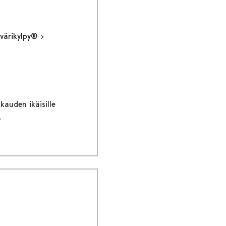
 värikylpy®
kauden ikäisille
.