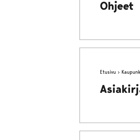
Ohjeet
Etusivu
Kaupunki
Asiakir