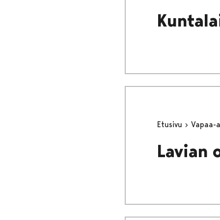
Kuntala
Etusivu
Vapaa-
Lavian 