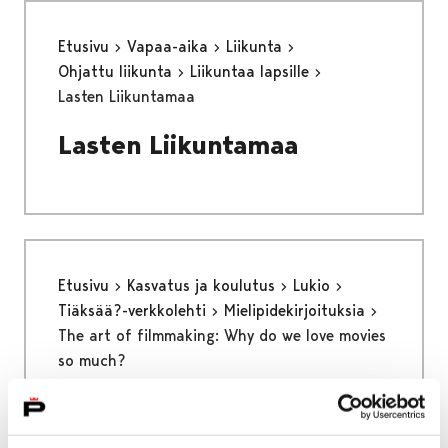
Etusivu
Vapaa-aika
Liikunta
Ohjattu liikunta
Liikuntaa lapsille
Lasten Liikuntamaa
Lasten Liikuntamaa
Etusivu
Kasvatus ja koulutus
Lukio
Tiäksää?-verkkolehti
Mielipidekirjoituksia
The art of filmmaking: Why do we love movies
so much?
The art of filmmaking: