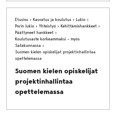
Etusivu
Kasvatus ja koulutus
Lukio
Porin lukio
Yhteistyö
Kehittämishankkeet
Päättyneet hankkeet
Koulutusaste korkeammaksi – myös
Satakunnassa
Suomen kielen opiskelijat projektinhallintaa
opettelemassa
Suomen kielen opiskelijat
projektinhallintaa
opettelemassa