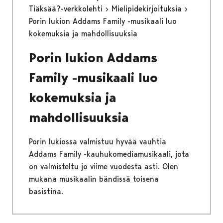
Tiäksää?-verkkolehti
Mielipidekirjoituksia
Porin lukion Addams Family -musikaali luo
kokemuksia ja mahdollisuuksia
Porin lukion Addams
Family -musikaali luo
kokemuksia ja
mahdollisuuksia
Porin lukiossa valmistuu hyvää vauhtia
Addams Family -kauhukomediamusikaali, jota
on valmisteltu jo viime vuodesta asti. Olen
mukana musikaalin bändissä toisena
basistina.