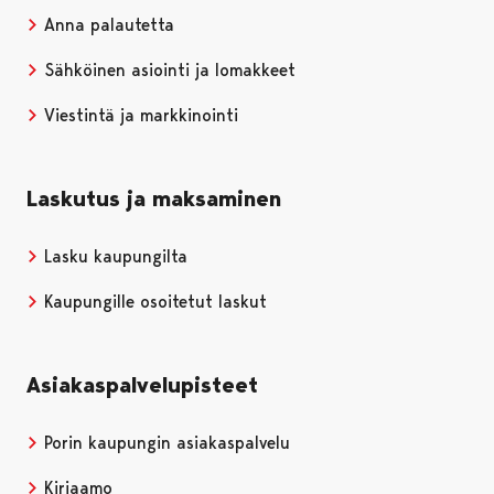
Anna palautetta
Sähköinen asiointi ja lomakkeet
Viestintä ja markkinointi
Laskutus ja maksaminen
Lasku kaupungilta
Kaupungille osoitetut laskut
Asiakaspalvelupisteet
Porin kaupungin asiakaspalvelu
Kirjaamo