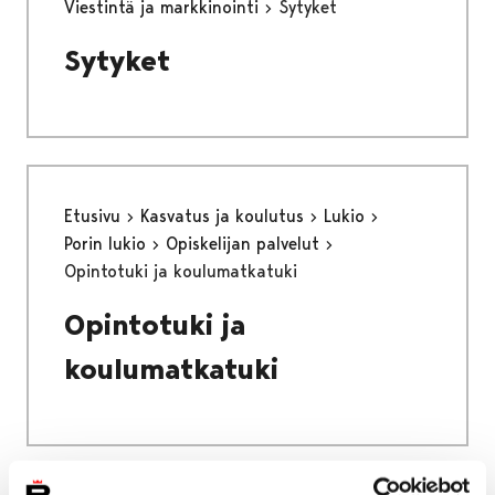
Viestintä ja markkinointi
Sytyket
Sytyket
Etusivu
Kasvatus ja koulutus
Lukio
Porin lukio
Opiskelijan palvelut
Opintotuki ja koulumatkatuki
Opintotuki ja
koulumatkatuki