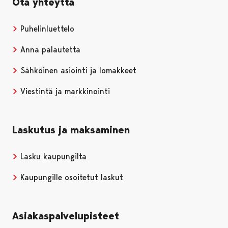
Ota yhteyttä
Puhelinluettelo
Anna palautetta
Sähköinen asiointi ja lomakkeet
Viestintä ja markkinointi
Laskutus ja maksaminen
Lasku kaupungilta
Kaupungille osoitetut laskut
Asiakaspalvelupisteet