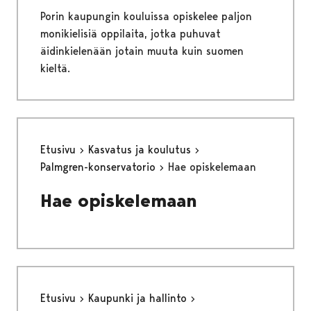
Porin kaupungin kouluissa opiskelee paljon
monikielisiä oppilaita, jotka puhuvat
äidinkielenään jotain muuta kuin suomen
kieltä.
Etusivu
Kasvatus ja koulutus
Palmgren-konservatorio
Hae opiskelemaan
Hae opiskelemaan
Etusivu
Kaupunki ja hallinto