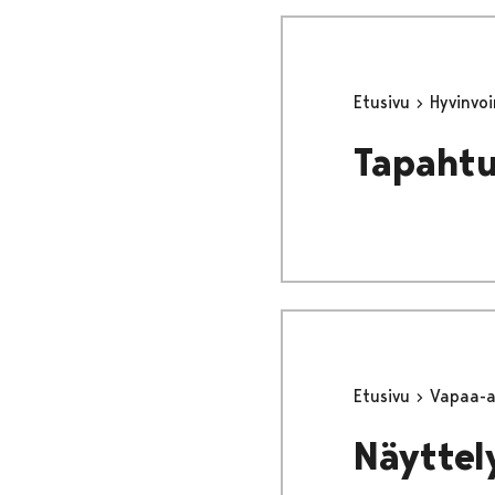
Etusivu
Hyvinvo
Tapaht
Etusivu
Vapaa-
Näyttely