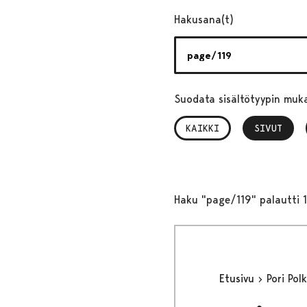
Hakusana(t)
Suodata sisältötyypin muk
KAIKKI
SIVUT
, VALITTU
Haku "page/119" palautti 1
Etusivu
Pori Pol