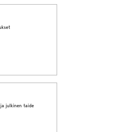
ukset
ja julkinen taide