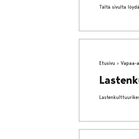
Tältä sivulta löy
Etusivu
Vapaa-
Lastenk
Lastenkulttuurike