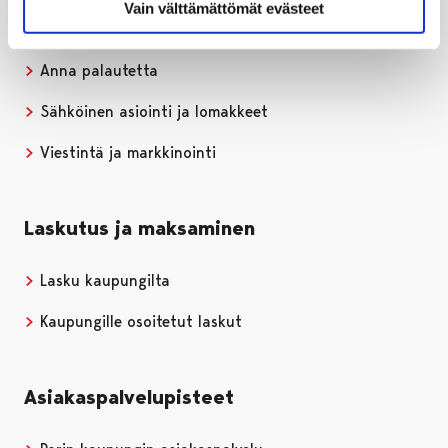
Vain välttämättömät evästeet
Puhelinluettelo
Anna palautetta
Sähköinen asiointi ja lomakkeet
Viestintä ja markkinointi
Laskutus ja maksaminen
Lasku kaupungilta
Kaupungille osoitetut laskut
Asiakaspalvelupisteet