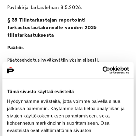
Pöytäkirja tarkastetaan 8.5.2026.
§ 35 Tilintarkastajan raportointi
tarkastuslautakunnalle vuoden 2025
tilintarkastuksesta
Päätös
Päätösehdotus hyväksyttiin yksimielisesti.
§ 36 Tilintarkastuskertomus ja vastuuvapauden
myöntäminen vuodelta 2025
Tämä sivusto käyttää evästeitä
Päätös
Hyödynnämme evästeitä, jotta voimme palvella sinua
Päätösehdotus hyväksyttiin yksimielisesti.
jatkossa paremmin. Käytämme tätä tietoa analytiikan ja
sivujen käyttökokemuksen parantamiseen, sekä
§ 37 Muistio 21.4.2026 kokouksen kuulemisesta
kohdennetun markkinoinnin suorittamiseen. Osa
Päätös
evästeistä ovat välttämättömiä sivuston