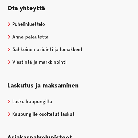
Ota yhteyttä
Puhelinluettelo
Anna palautetta
Sähköinen asiointi ja lomakkeet
Viestintä ja markkinointi
Laskutus ja maksaminen
Lasku kaupungilta
Kaupungille osoitetut laskut
Asiakaspalvelupisteet