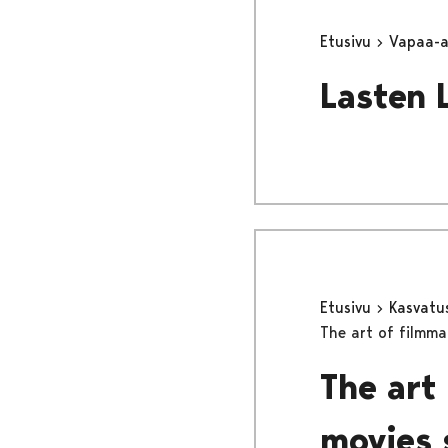
Etusivu
Vapaa-
Lasten 
Etusivu
Kasvatu
The art of filmm
The art
movies 