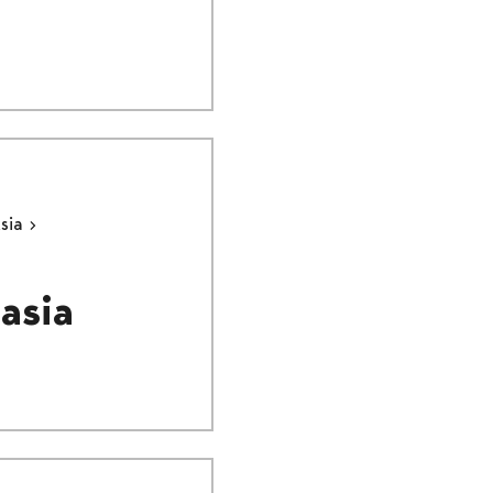
ksia
asia