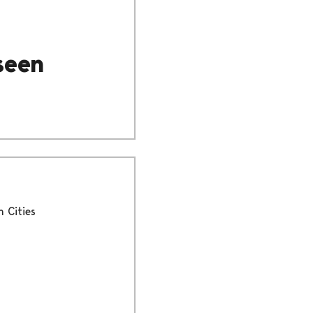
seen
 Cities