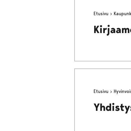
Etusivu
Kaupunki
Kirjaam
Etusivu
Hyvinvo
Yhdistys