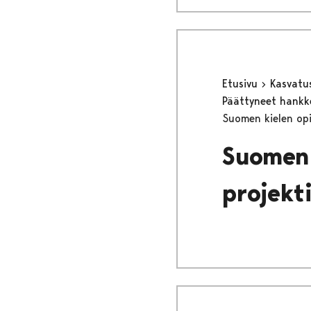
Etusivu
Kasvatu
Päättyneet hank
Suomen kielen opi
Suomen 
projekt