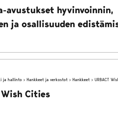
a-avustukset hyvinvoinnin,
en ja osallisuuden edistämi
 ja hallinto
Hankkeet ja verkostot
Hankkeet
URBACT Wish
Wish Cities