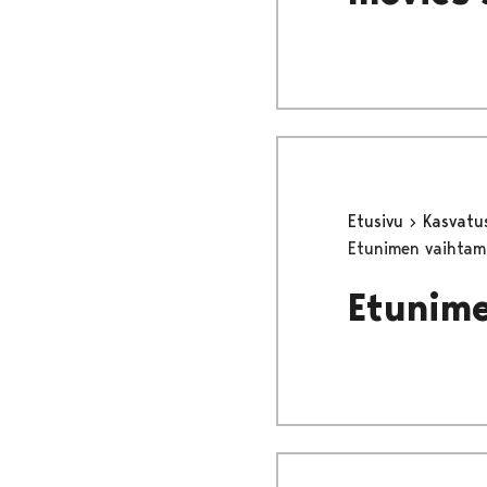
Etusivu
Kasvatu
Etunimen vaihtami
Etunime