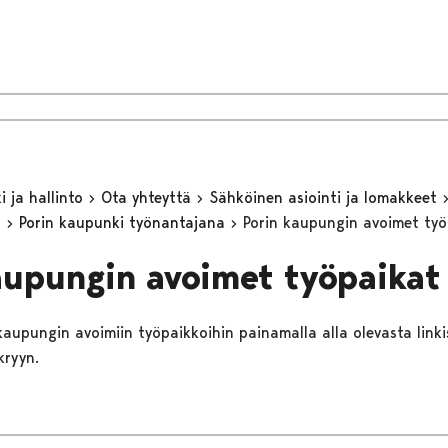
 ja hallinto
Ota yhteyttä
Sähköinen asiointi ja lomakkeet
n
Porin kaupunki työnantajana
Porin kaupungin avoimet työ
aupungin avoimet työpaikat
 kaupungin avoimiin työpaikkoihin painamalla alla olevasta linki
kryyn.